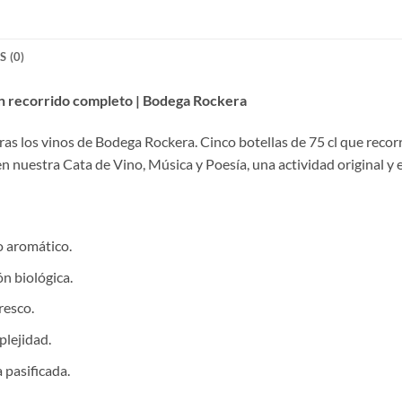
 (0)
un recorrido completo | Bodega Rockera
s los vinos de Bodega Rockera. Cinco botellas de 75 cl que recorren
en nuestra Cata de Vino, Música y Poesía, una actividad original y 
vo aromático.
n biológica.
resco.
plejidad.
 pasificada.