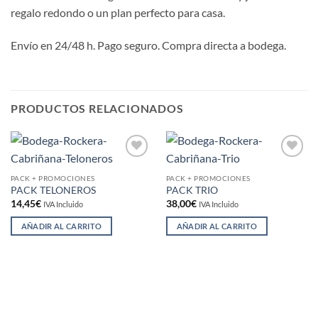
regalo redondo o un plan perfecto para casa.
Envío en 24/48 h. Pago seguro. Compra directa a bodega.
PRODUCTOS RELACIONADOS
Añadir
Añadir
a la
a la
PACK + PROMOCIONES
PACK + PROMOCIONES
lista de
lista de
PACK TELONEROS
PACK TRIO
deseos
deseos
14,45
€
38,00
€
IVA Incluido
IVA Incluido
AÑADIR AL CARRITO
AÑADIR AL CARRITO