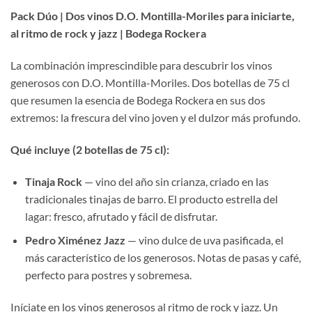
Pack Dúo | Dos vinos D.O. Montilla-Moriles para iniciarte,
al ritmo de rock y jazz | Bodega Rockera
La combinación imprescindible para descubrir los vinos
generosos con D.O. Montilla-Moriles. Dos botellas de 75 cl
que resumen la esencia de Bodega Rockera en sus dos
extremos: la frescura del vino joven y el dulzor más profundo.
Qué incluye (2 botellas de 75 cl):
Tinaja Rock
— vino del año sin crianza, criado en las
tradicionales tinajas de barro. El producto estrella del
lagar: fresco, afrutado y fácil de disfrutar.
Pedro Ximénez Jazz
— vino dulce de uva pasificada, el
más característico de los generosos. Notas de pasas y café,
perfecto para postres y sobremesa.
Iníciate en los vinos generosos al ritmo de rock y jazz. Un