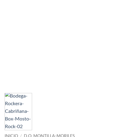
INICIO
/
D.O. MONTILLA-MORILES