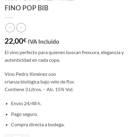
FINO POP BIB
22,00
€
IVA Incluido
El vino perfecto para quienes buscan frescura, elegancia y
autenticidad en cada copa.
Vino Pedro Ximénez con
crianza biológica bajo velo de flor.
Contiene 3 Litros. – Alc. 15% Vol.
Envío 24/48 h.
Pago seguro.
Compra directa a bodega.