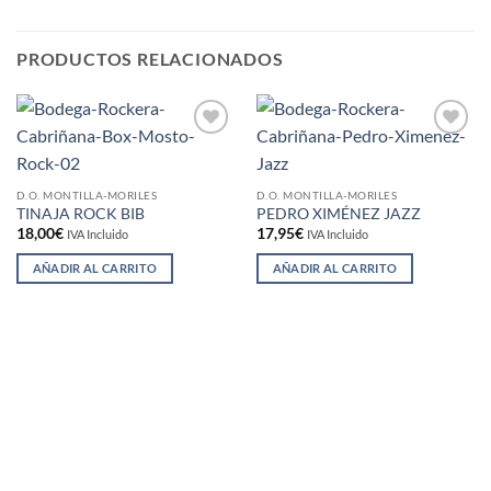
PRODUCTOS RELACIONADOS
Añadir
Añadir
a la
a la
lista de
lista de
deseos
deseos
D.O. MONTILLA-MORILES
D.O. MONTILLA-MORILES
TINAJA ROCK BIB
PEDRO XIMÉNEZ JAZZ
18,00
€
17,95
€
IVA Incluido
IVA Incluido
AÑADIR AL CARRITO
AÑADIR AL CARRITO