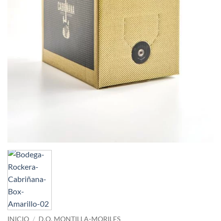
INICIO
/
D.O. MONTILLA-MORILES