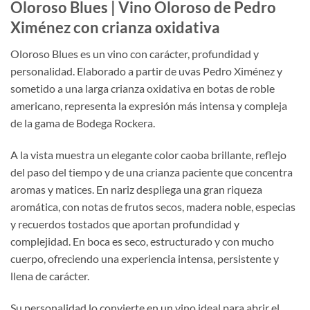
Oloroso Blues | Vino Oloroso de Pedro
Ximénez con crianza oxidativa
Oloroso Blues es un vino con carácter, profundidad y
personalidad. Elaborado a partir de uvas Pedro Ximénez y
sometido a una larga crianza oxidativa en botas de roble
americano, representa la expresión más intensa y compleja
de la gama de Bodega Rockera.
A la vista muestra un elegante color caoba brillante, reflejo
del paso del tiempo y de una crianza paciente que concentra
aromas y matices. En nariz despliega una gran riqueza
aromática, con notas de frutos secos, madera noble, especias
y recuerdos tostados que aportan profundidad y
complejidad. En boca es seco, estructurado y con mucho
cuerpo, ofreciendo una experiencia intensa, persistente y
llena de carácter.
Su personalidad lo convierte en un vino ideal para abrir el