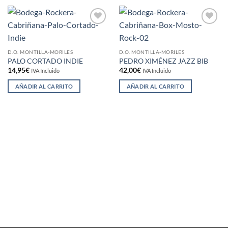
Añadir
Añadir
a la
a la
lista de
lista de
deseos
deseos
D.O. MONTILLA-MORILES
D.O. MONTILLA-MORILES
PALO CORTADO INDIE
PEDRO XIMÉNEZ JAZZ BIB
14,95
€
42,00
€
IVA Incluido
IVA Incluido
AÑADIR AL CARRITO
AÑADIR AL CARRITO