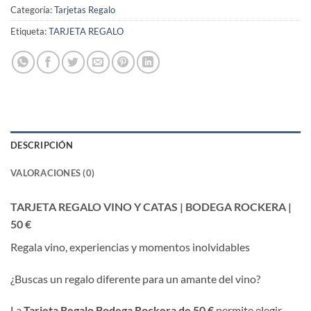
Categoría:
Tarjetas Regalo
Etiqueta:
TARJETA REGALO
DESCRIPCIÓN
VALORACIONES (0)
TARJETA REGALO VINO Y CATAS | BODEGA ROCKERA |
50 €
Regala vino, experiencias y momentos inolvidables
¿Buscas un regalo diferente para un amante del vino?
La
Tarjeta Regalo Bodega Rockera de 50 €
permite elegir