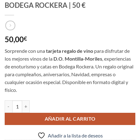
BODEGA ROCKERA | 50 €
50,00
€
Sorprende con una
tarjeta regalo de vino
para disfrutar de
los mejores vinos de la
D.O. Montilla-Moriles
, experiencias
de enoturismo y catas en Bodega Rockera. Un regalo original
para cumpleaños, aniversarios, Navidad, empresas o
cualquier ocasión especial. Disponible en formato digital y
físico.
TARJETA REGALO VINO Y CATAS | BODEGA ROCKERA | 50 € cantid
AÑADIR AL CARRITO
Añadir a la lista de deseos