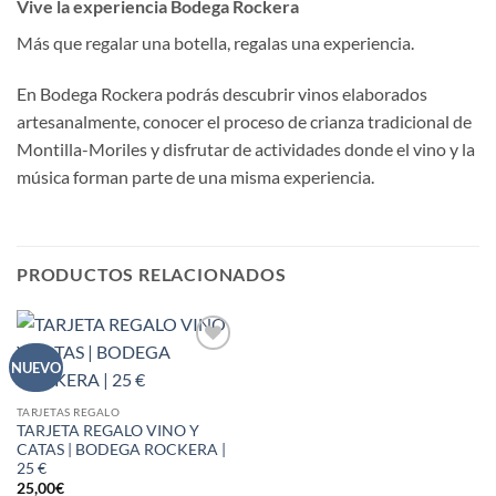
Vive la experiencia Bodega Rockera
Más que regalar una botella, regalas una experiencia.
En Bodega Rockera podrás descubrir vinos elaborados
artesanalmente, conocer el proceso de crianza tradicional de
Montilla-Moriles y disfrutar de actividades donde el vino y la
música forman parte de una misma experiencia.
PRODUCTOS RELACIONADOS
Añadir
NUEVO
a la
lista de
deseos
TARJETAS REGALO
TARJETA REGALO VINO Y
CATAS | BODEGA ROCKERA |
25 €
25,00
€